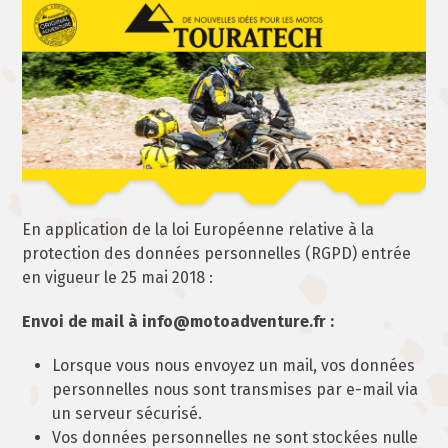
Skip
Open
Close
to
mobile
mobile
content
menu
menu
En application de la loi Européenne relative à la
protection des données personnelles (RGPD) entrée
en vigueur le 25 mai 2018 :
Envoi de mail à info@motoadventure.fr :
Lorsque vous nous envoyez un mail, vos données
personnelles nous sont transmises par e-mail via
un serveur sécurisé.
Vos données personnelles ne sont stockées nulle