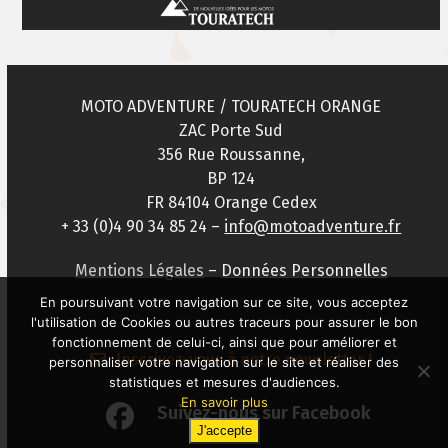
MOTO ADVENTURE / TOURATECH ORANGE
ZAC Porte Sud
356 Rue Roussanne,
BP 124
FR 84104 Orange Cedex
+ 33 (0)4 90 34 85 24 –
info@motoadventure.fr
Mentions Légales
–
Données Personnelles
En poursuivant votre navigation sur ce site, vous acceptez
l'utilisation de Cookies ou autres traceurs pour assurer le bon
fonctionnement de celui-ci, ainsi que pour améliorer et
Inscrivez-vous à notre newsletter !
personnaliser votre navigation sur le site et réaliser des
statistiques et mesures d'audiences.
En savoir plus
Suivez-nous sur Facebook
J'accepte