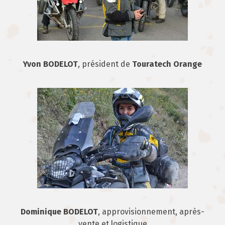
Yvon BODELOT
, président de
Touratech Orange
Dominique BODELOT
, approvisionnement, après-
vente et logistique