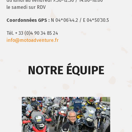
du lundi au vendredi 9:30-12:30 / 14:00-18:00
le samedi sur RDV
Coordonnées GPS :
N 04°06’44.2 / E 04°50’30.5
Tél. + 33 (0)4 90 34 85 24
info@motoadventure.fr
NOTRE ÉQUIPE